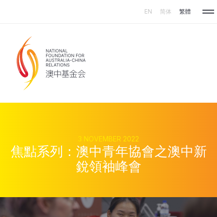
Skip to main content
EN
简体
繁體
3 NOVEMBER 2022
焦點系列：澳中青年協會之澳中新
銳領袖峰會