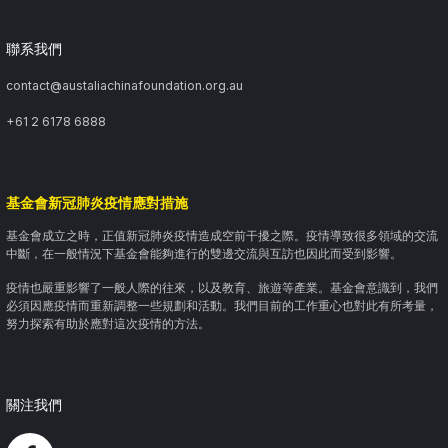
聯系我們
contact@austaliachinafoundation.org.au
+61 2 6178 6888
基金會新冠肺炎疫情應對措施
基金會成立之時，正值新冠肺炎疫情造成空前干擾之際。疫情導致很多領域的交流
中斷，在一般情況下基金會能夠進行的雙邊交流與互訪也因此而受到影響。
疫情也嚴重影響了一般人際的往來，以及教育、旅遊等產業。基金會意識到，我們
必須因應疫情而重新調整一些規劃和活動。我們目前的工作重心也對此有所考量，
努力探索有助於應對這次疫情的方法。
關注我們