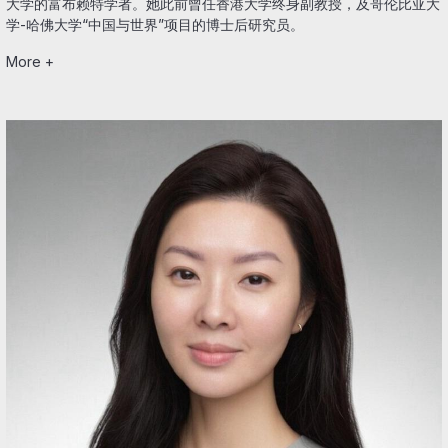
大学的富布赖特学者。她此前曾任香港大学终身副教授，及哥伦比亚大
学-哈佛大学“中国与世界”项目的博士后研究员。
More +