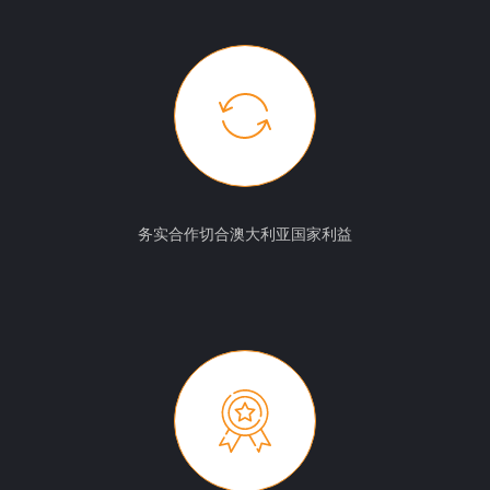
务实合作切合澳大利亚国家利益