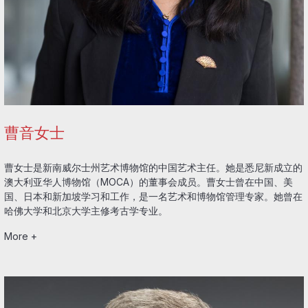
曹音女士
曹女士是新南威尔士州艺术博物馆的中国艺术主任。她是悉尼新成立的
澳大利亚华人博物馆（MOCA）的董事会成员。曹女士曾在中国、美
国、日本和新加坡学习和工作，是一名艺术和博物馆管理专家。她曾在
哈佛大学和北京大学主修考古学专业。
More +