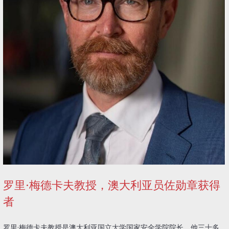
罗里·梅德卡夫教授，澳大利亚员佐勋章获得
者
罗里·梅德卡夫教授是澳大利亚国立大学国家安全学院院长。他三十多