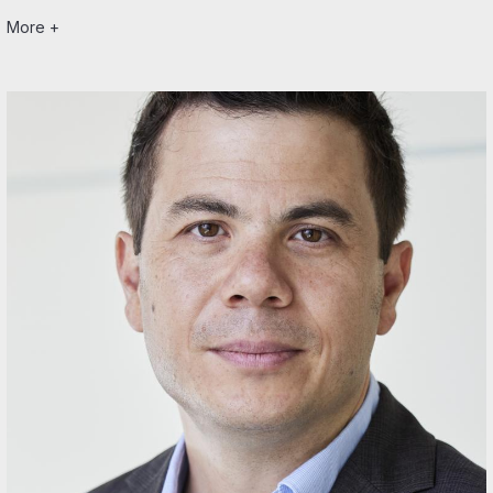
More +