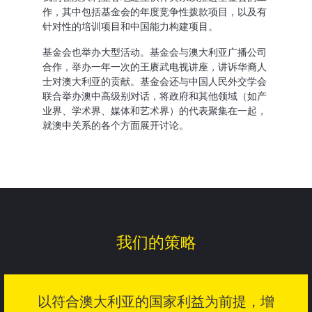
作，其中包括基金会的年度竞争性拨款项目，以及有
针对性的培训项目和中国能力构建项目。
基金会也举办大型活动。基金会与澳大利亚广播公司
合作，举办一年一次的王赓武电视讲座，讲诉华裔人
士对澳大利亚的贡献。基金会还与中国人民外交学会
联合举办澳中高级别对话，将政府和其他领域（如产
业界、学术界、媒体和艺术界）的代表聚集在一起，
就澳中关系的各个方面展开讨论。
我们的策略
以符合澳大利亚的国家利益为前提，增