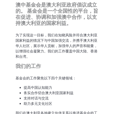
澳中基金会是澳大利亚政府倡议成立
的。 基金会是一个全国性的平台，旨
在促进、协调和加强澳中合作，以支
持澳大利亚的国家利益。
为了实现这一目标，我们在知晓风险并符合澳大利亚
国家利益的情况下与中国加强交流，并携手澳大利亚
华人社区，展示华人贡献，加强华人的声音和能量，
以增强社会凝聚力。我们的工作覆盖中国大陆、香港
和台湾。
我们的工作
基金会的工作聚焦以下四个关键领域：
提高中国认知能力
务实合作切合澳大利亚国家利益
支持对话与交流
助力多元文化社区
我们在澳大利亚各地建立伙伴关系以推进基金会的工