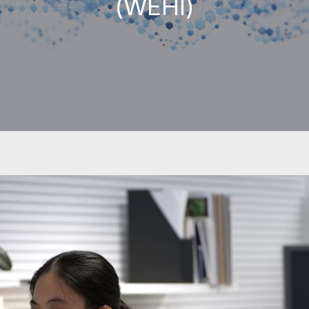
(WEHI)