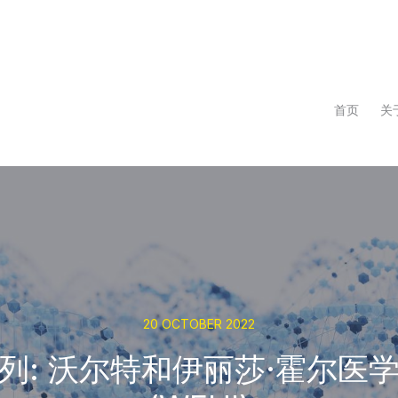
首页
关
20 OCTOBER 2022
列: 沃尔特和伊丽莎·霍尔医