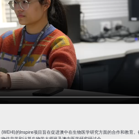
(WEHI)的Inspire项目旨在促进澳中在生物医学研究方面的合作和教育。得
上生物信息学和计算生物学大师班及澳中医学研究研讨会。