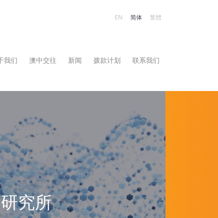
EN
简体
繁體
Main na
于我们
澳中交往
新闻
拨款计划
联系我们
学研究所