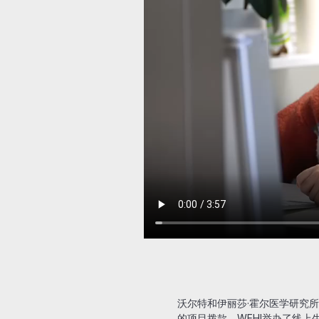
沃尔特和伊丽莎·霍尔医学研究所 
的项目拨款，WEHI举办了线