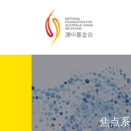
Skip to main content
焦点系