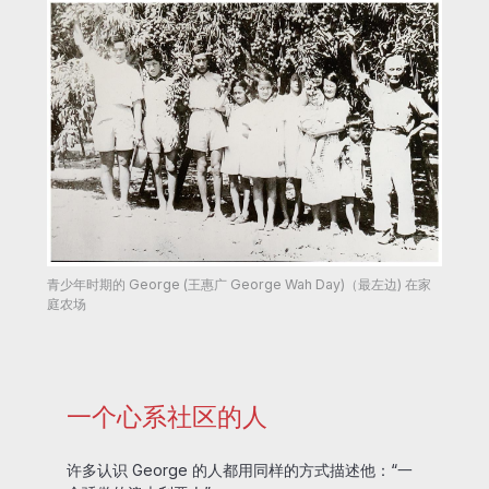
青少年时期的 George (王惠广 George Wah Day)（最左边) 在家
庭农场
一个心系社区的人
许多认识 George 的人都用同样的方式描述他：“一