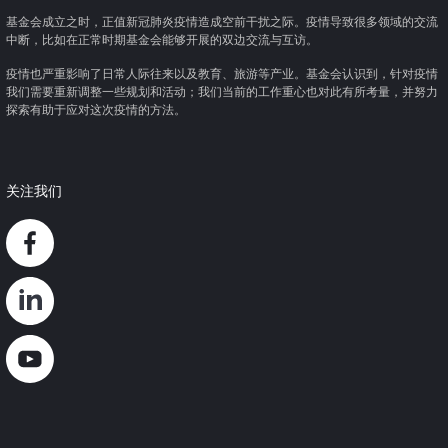
基金会成立之时，正值新冠肺炎疫情造成空前干扰之际。疫情导致很多领域的交流
中断，比如在正常时期基金会能够开展的双边交流与互访。
疫情也严重影响了日常人际往来以及教育、旅游等产业。基金会认识到，针对疫情
我们需要重新调整一些规划和活动；我们当前的工作重心也对此有所考量，并努力
探索有助于应对这次疫情的方法。
关注我们