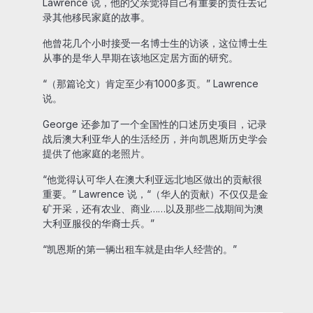
Lawrence 说，他的父亲觉得自己有重要的责任去记
录其他移民家庭的故事。
他曾花几个小时接受一名博士生的访谈，这位博士生
从事的是华人早期在该地区定居方面的研究。
“（那篇论文）肯定至少有1000多页。” Lawrence
说。
George 还参加了一个全国性的口述历史项目，记录
战后澳大利亚华人的生活经历，并向凯恩斯历史学会
提供了他家庭的老照片。
“他觉得认可华人在澳大利亚远北地区做出的贡献很
重要。” Lawrence 说，“（华人的贡献）不仅仅是金
矿开采，还有农业、商业……以及那些二战期间为澳
大利亚服役的华裔士兵。”
“凯恩斯的第一辆出租车就是由华人经营的。”