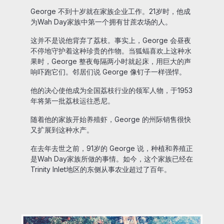
George 不到十岁就在家族企业工作。21岁时，他成
为Wah Day家族中第一个拥有甘蔗农场的人。
这并不是说他背弃了荔枝。事实上，George 会昼夜
不停地守护着这种珍贵的作物。当狐蝠喜欢上这种水
果时，George 整夜每隔两小时就起床，用巨大的声
响吓跑它们。邻居们说 George 像钉子一样强悍。
他的决心使他成为全国荔枝行业的领军人物，于1953
年将第一批荔枝运往悉尼。
随着他的家族开始养殖虾，George 的州际销售很快
又扩展到这种水产。
在去年去世之前，91岁的 George 说，种植和养殖正
是Wah Day家族所做的事情。如今，这个家族已经在
Trinity Inlet地区的东侧从事农业超过了百年。