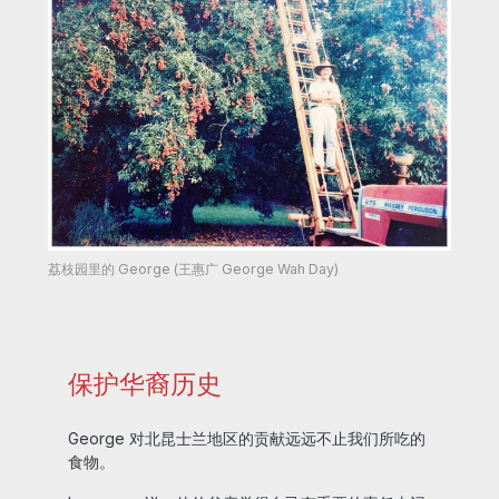
荔枝园里的 George (王惠广 George Wah Day)
保护华裔历史
George 对北昆士兰地区的贡献远远不止我们所吃的
食物。