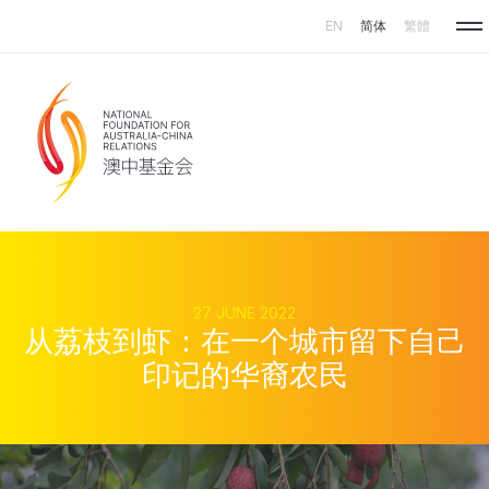
Skip to main content
EN
简体
繁體
27 JUNE 2022
从荔枝到虾：在一个城市留下自己
印记的华裔农民